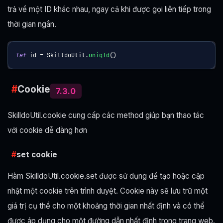
trả về một ID khác nhau, ngay cả khi được gọi liên tiếp trong
thời gian ngắn.
let
 id 
=
SkilldoUtil
.
uniqId
(
)
Cookie
7.3.0
SkilldoUtil.cookie cung cấp các method giúp bạn thao tác
với cookie dễ dàng hơn
set cookie
Hàm SkilldoUtil.cookie.set được sử dụng để tạo hoặc cập
nhật một cookie trên trình duyệt. Cookie này sẽ lưu trữ một
giá trị cụ thể cho một khoảng thời gian nhất định và có thể
được áp dụng cho một đường dẫn nhất định trong trang web.