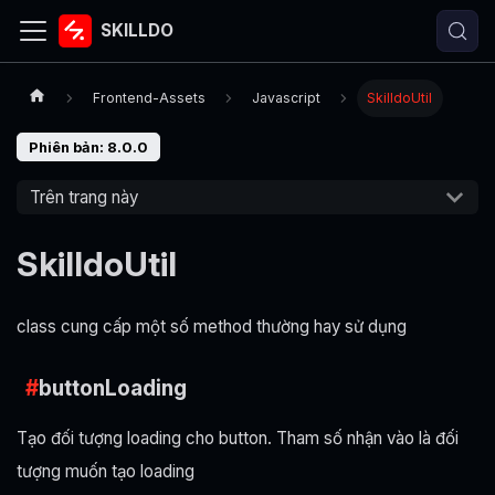
SKILLDO
Frontend-Assets
Javascript
SkilldoUtil
Phiên bản: 8.0.0
Trên trang này
SkilldoUtil
class cung cấp một số method thường hay sử dụng
buttonLoading
Tạo đối tượng loading cho button. Tham số nhận vào là đối
tượng muốn tạo loading