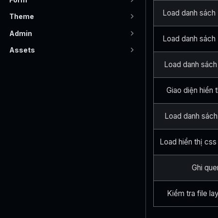
Load danh sách 
Theme
Admin
Load danh sách
Assets
Load danh sách
Giao diện hiển 
Load danh sách 
Load hiển thị css
Ghi que
Kiểm tra file l