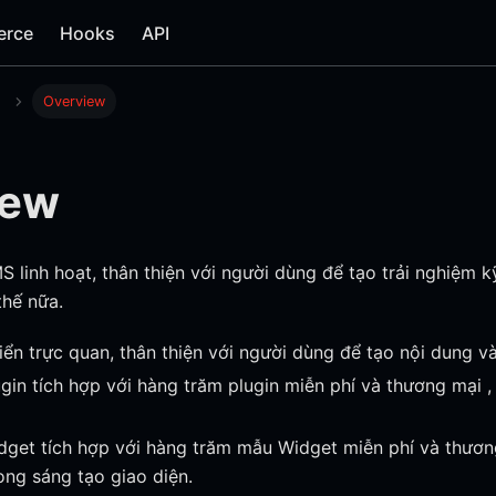
erce
Hooks
API
Overview
iew
S linh hoạt, thân thiện với người dùng để tạo trải nghiệm k
thế nữa.
ển trực quan, thân thiện với người dùng để tạo nội dung và 
gin tích hợp với hàng trăm plugin miễn phí và thương mại , 
get tích hợp với hàng trăm mẫu Widget miễn phí và thươn
ong sáng tạo giao diện.