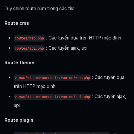
Tùy chỉnh route nằm trong các file
Route cms
: Các tuyến dựa trên HTTP mặc định
routes/web.php
: Các tuyến ajax, api
routes/api.php
Route theme
: Các tuyến dựa
views/<theme-current>/routes/web.php
trên HTTP mặc định
: Các tuyến ajax,
views/<theme-current>/routes/api.php
api
Route plugin